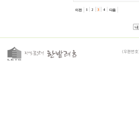
1
2
3
4
이전
다음