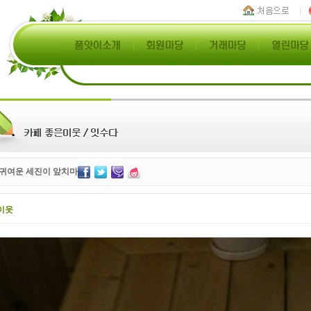
 귀여운 세진이 앞치마
이웃