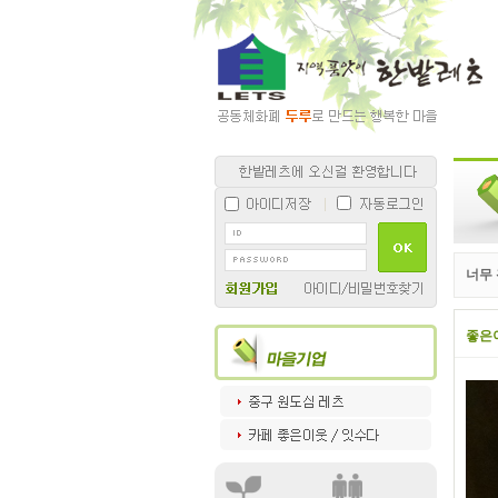
너무
좋은