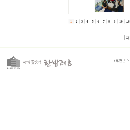
1
2
3
4
5
6
7
8
9
10
..