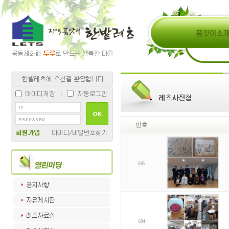
번호
685
684