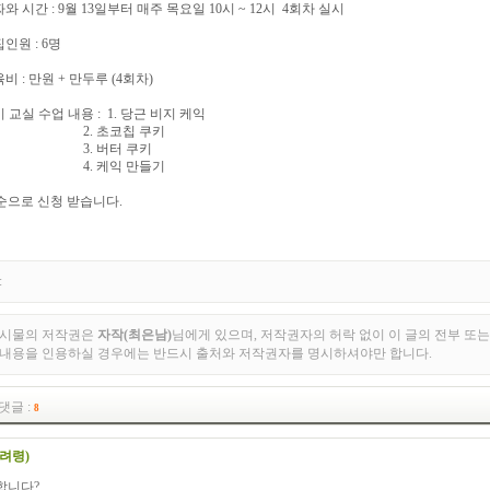
짜와 시간 : 9월 13일부터 매주 목요일 10시 ~ 12시 4회차 실시
집인원 : 6명
육비 : 만원 + 만두루 (4회차)
키 교실 수업 내용 : 1. 당근 비지 케익
. 초코칩 쿠키
. 버터 쿠키
. 케익 만들기
순으로 신청 받습니다.
:
게시물의 저작권은
자작(최은남)
님에게 있으며, 저작권자의 허락 없이 이 글의 전부 또는
 내용을 인용하실 경우에는 반드시 출처와 저작권자를 명시하셔야만 합니다.
댓글 :
8
려령)
합니다?