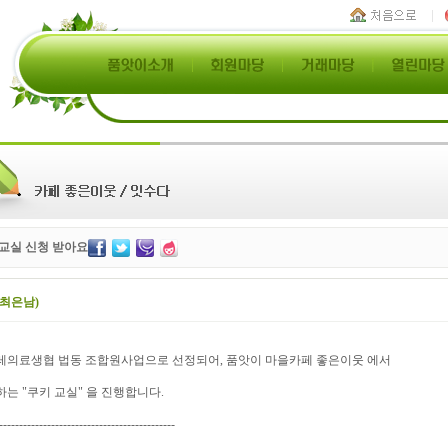
 교실 신청 받아요
(최은남)
레의료생협 법동 조합원사업으로 선정되어, 품앗이 마을카페 좋은이웃 에서
는 "쿠키 교실" 을 진행합니다.
--------------------------------------------