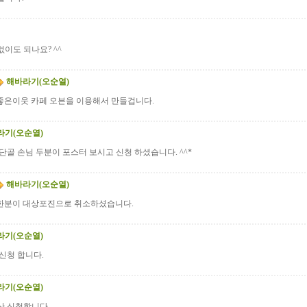
이도 되나요? ^^
해바라기(오순열)
좋은이웃 카페 오븐을 이용해서 만들겁니다.
라기(오순열)
단골 손님 두분이 포스터 보시고 신청 하셨습니다. ^^*
해바라기(오순열)
한분이 대상포진으로 취소하셨습니다.
라기(오순열)
신청 합니다.
라기(오순열)
산 신청합니다.