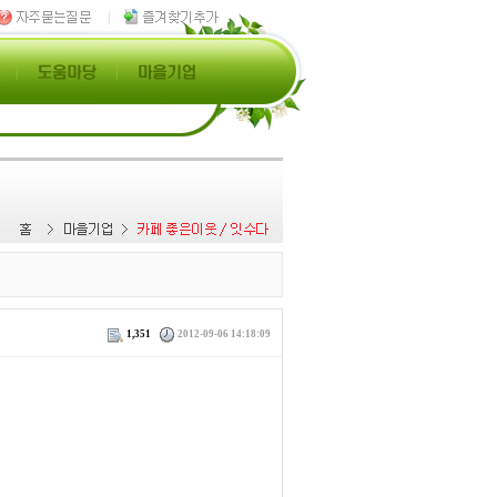
1,351
2012-09-06 14:18:09