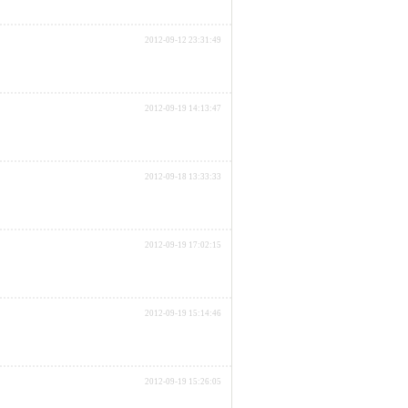
2012-09-12 23:31:49
2012-09-19 14:13:47
2012-09-18 13:33:33
2012-09-19 17:02:15
2012-09-19 15:14:46
2012-09-19 15:26:05