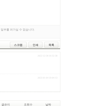
 일부를 퍼가실 수 없습니다.
스크랩
인쇄
목록
2022-12-30 10:32:38
2023-01-04 19:04:13
글쓴이
조회수
날짜