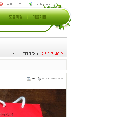
834
2022-12-30 07:36:56