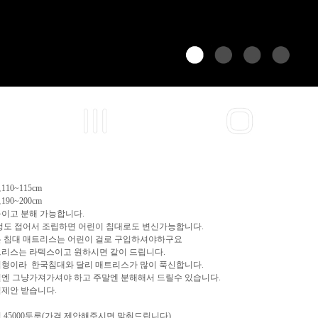
110~115cm
190~200cm
이고 분해 가능합니다.
5정도 접어서 조립하면 어린이 침대로도 변신가능합니다.
 침대 매트리스는 어린이 걸로 구입하셔야하구요
리스는 라텍스이고 원하시면 같이 드립니다.
형이라 한국침대와 달리 매트리스가 많이 푹신합니다.
엔 그냥가져가셔야 하고 주말엔 분해해서 드릴수 있습니다.
제안 받습니다.
 45000두루(가격 제안해주시면 맞춰드립니다)