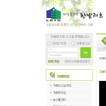
이케
고슴