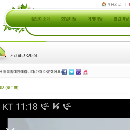
아 원목침대판매합니다(가격 다운했어요)
도치(오수향)