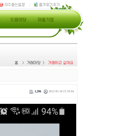
1,286
2022-05-10 23:18:04