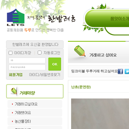
밍크이불 두루거래 하고싶어요
난초(문연란)