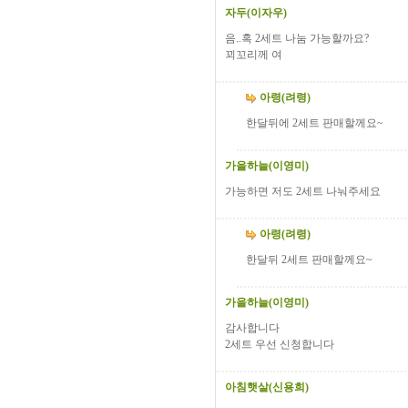
자두(이자우)
음..혹 2세트 나눔 가능할까요?
꾀꼬리께 여
아령(려령)
한달뒤에 2세트 판매할께요~
가을하늘(이영미)
가능하면 저도 2세트 나눠주세요
아령(려령)
한달뒤 2세트 판매할께요~
가을하늘(이영미)
감사합니다
2세트 우선 신청합니다
아침햇살(신용희)