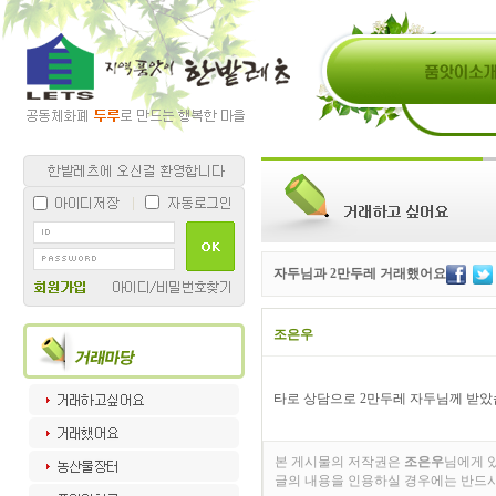
자두님과 2만두레 거래했어요
조은우
타로 상담으로 2만두레 자두님께 받았
본 게시물의 저작권은
조은우
님에게 있
글의 내용을 인용하실 경우에는 반드