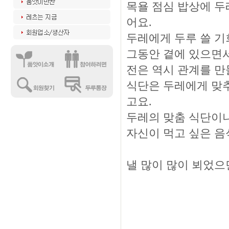
목욜 점심 밥상에 두
어요.
두레에게 두루 쓸 기
그동안 곁에 있으면서
전은 역시 관계를 만
식단은 두레에게 맞추
고요.
두레의 맞춤 식단이
자신이 먹고 싶은 음
낼 많이 많이 뵈었으