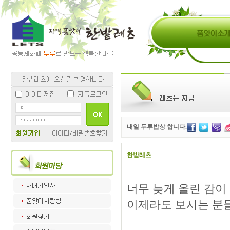
내일 두루밥상 합니다.
한밭레츠
너무 늦게 올린 감이
이제라도 보시는 분