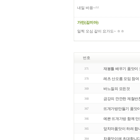
내일 바용~^^
가민(김미아)
일찍 오심 같이 요가도~ ㅎㅎ
번호
재봉틀 배우기 품앗이 
371
레츠 산오름 모임 참여
370
바느질의 모든것
369
금강의 깐깐한 제철반
368
뜨개가방만들기 품앗이
367
예쁜 뜨개가방 함께 만
366
앞치마품앗이 하려 합
365
차품앗이에 초대합니다.
364