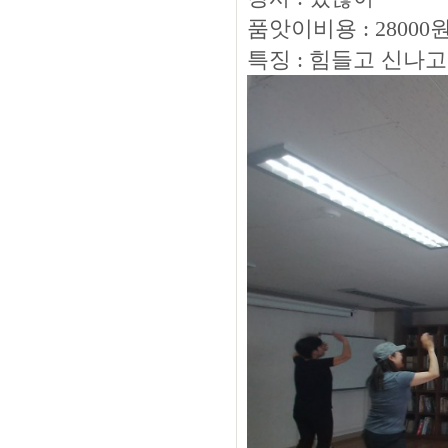
품앗이비용 : 28000
특징 : 힘들고 신나고