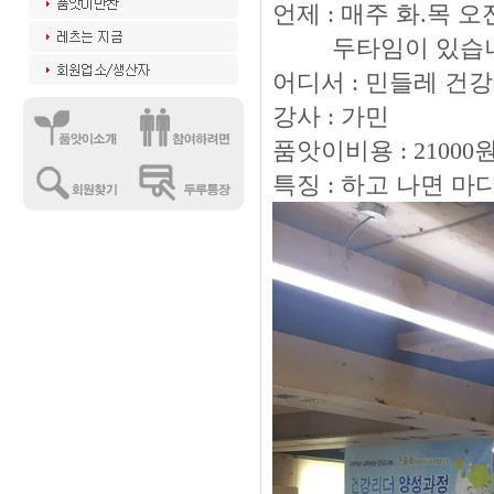
언제 : 매주 화.목 오
두타임이 있습니
어디서 : 민들레 건
강사 : 가민
품앗이비용 : 21000
특징 : 하고 나면 마