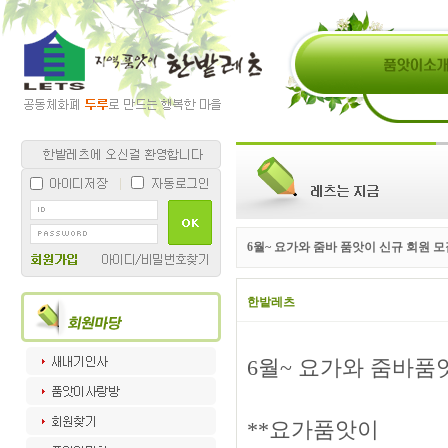
6월~ 요가와 줌바 품앗이 신규 회원 
한밭레츠
6월~ 요가와 줌바품
**요가품앗이