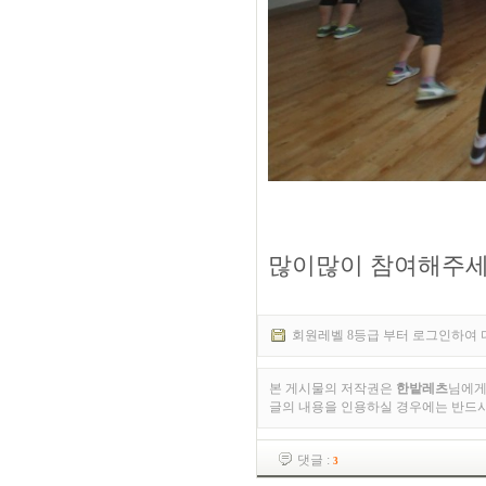
많이많이 참여해주세
회원레벨 8등급 부터 로그인하여 
본 게시물의 저작권은
한밭레츠
님에게
글의 내용을 인용하실 경우에는 반드
댓글 :
3