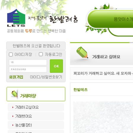
꾀꼬리가 거래하고 싶어요. 새 모자와
한밭레츠