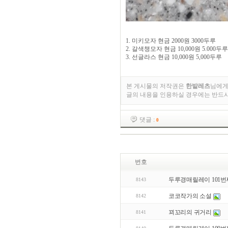
1. 미키모자 현금 2000원 3000두루
2. 갈색챙모자 현금 10,000원 5.000두루
3. 선글라스 현금 10,000원 5,000두루
본 게시물의 저작권은
한밭레츠
님에게
글의 내용을 인용하실 경우에는 반드
댓글 :
0
번호
두루경매릴레이 101번
8143
코코작가의 소설
8142
꾀꼬리의 귀거리
8141