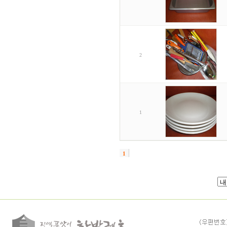
2
1
1