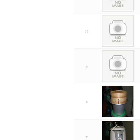
10
9
8
7