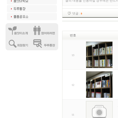
글의 내용을 인용하실 경우에는 반드
댓글 :
0
번호
13
12
11