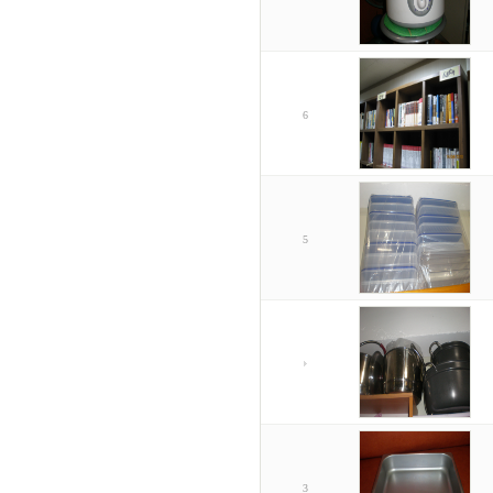
6
5
3