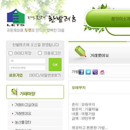
가방
모래무지
준이 : 모래무지
받은이 : 가을하늘
내용 : 여행가방
금액 : 10만두루
깨끗하고 튼튼한 가방...