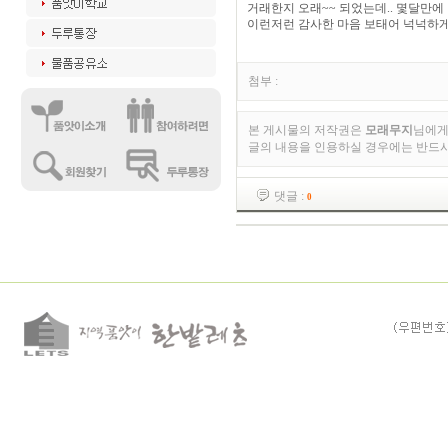
거래한지 오래~~ 되었는데.. 몇달만에
이런저런 감사한 마음 보태어 넉넉하게
첨부 :
본 게시물의 저작권은
모래무지
님에게
글의 내용을 인용하실 경우에는 반드
댓글 :
0