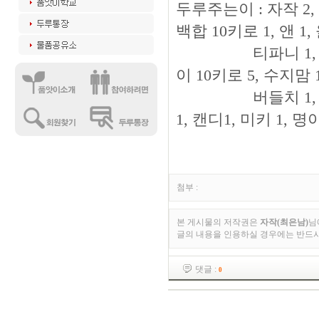
두루주는이 : 자작 2, 
백합 10키로 1, 앤 1,
티파니 1, 나무 1,
이 10키로 5, 수지맘 
버들치 1, 도깨비 1
1, 캔디1, 미키 1, 
첨부 :
본 게시물의 저작권은
자작(최은남)
님
글의 내용을 인용하실 경우에는 반드
댓글 :
0