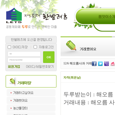
12/6 해오름사과 거래
자작(최은남)
두루받는이 : 해오름
거래내용 : 해오름 사과