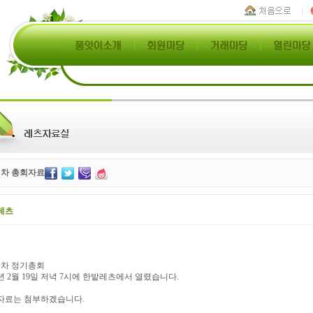
9 차 총회자료
레츠
9 차 정기총회
0년 2월 19일 저녁 7시에 한밭레츠에서 열렸습니다.
자료는 첨부하겠습니다.