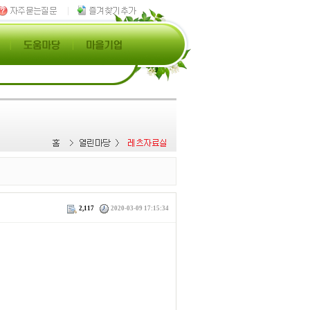
2,117
2020-03-09 17:15:34