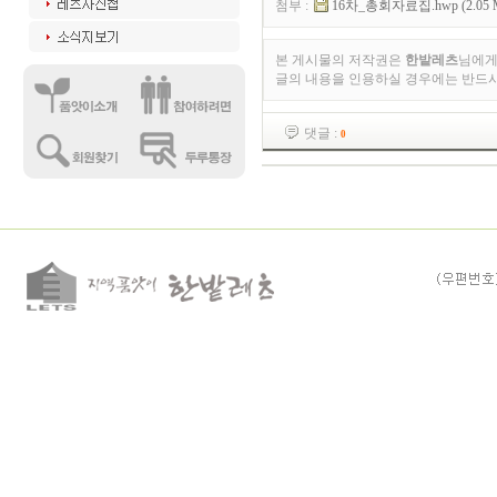
첨부 :
16차_총회자료집.hwp (2.05 M
본 게시물의 저작권은
한밭레츠
님에게
글의 내용을 인용하실 경우에는 반드
댓글 :
0