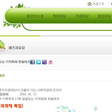
있는 지역화폐 한밭레츠
레츠
투자지원재단이 만들어 가는 사회적경제 인프라
 인프라
2014. 03. 13
ETS 기획취재 ] 2회 얼굴있는 지역화폐 한밭레츠