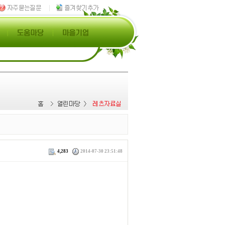
4,283
2014-07-30 23:51:48