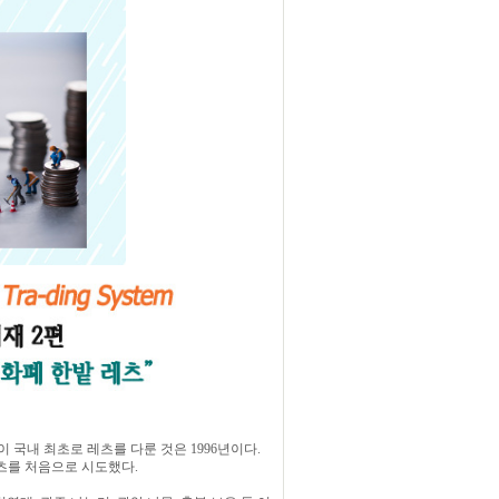
국내 최초로 레츠를 다룬 것은 1996년이다.
레츠를 처음으로 시도했다.