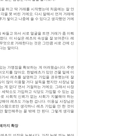
 창립을 하고 딱 거래를 시작했는데 처음에는 잘 안
생각을 못 버린 거에요. 다시 말해서 먼저 거래에
루가 쌓이고 나중에 쓸 수 있다고 생각했던 거에
 싸들고 와서 서로 얼굴을 트면 거래가 좀 이뤄
졌다. 이 사실은 레츠의 속성을 잘 보여준다. 레
 무엇으로 거래한다는 것은 그만큼 서로 간에 신
다는 말이다.
 있는 가맹점을 확보하는 게 어려웠습니다. 주변
어오지를 않아요. 한밭레츠가 있던 건물 밑에 미
아가서 레츠를 설명하고 가입을 권유했는데 잘
들이 많이 이용할 거다 설득을 했지만 사장님 말
있는 게 없다' 면서 거절하는 거에요. 그래서 사장
 세탁소도 가입하고 식당도 가입할 수 있는 겁
 바로 사회적 신뢰가 없는 사회가 지불해야 하는
강해야 레츠도 가능한 겁니다. 미용실 사장님은
시스템으로만 생각하니 레츠 가입을 안 한 것이
만 할인해주는 꼴 밖에 안 된다. 그렇게 생각을
폐까지 확장
밭레츠의 성장은 눈부시다. 가장 눈에 띄는 분야