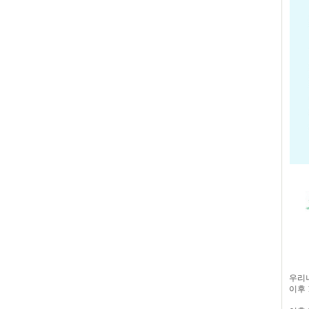
우리나
이후 