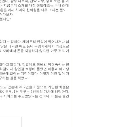
대, 광주 나누리, 관악 나무, 충북 보은 등 여
다. 지금부터 소개할 대전 한밭레츠는 국내 최대
환은 이제 치과와 한의원을 세우고 대전 원도
들어가보자.
지원재단>
 있다는 점이다. 제아무리 인성이 뛰어나거나 남
지 않은 과거만 해도 동네 구멍가게에서 외상으로
그 자리에서 돈을 지불하지 않으면 아무 것도 가
 있다고 말한다. 한밭레츠 회원인 박현숙씨는 한
백화점이나 할인점 쇼핑에 들었던 비용과 여가생
때문에 일어난 기적이었다. 어떻게 이런 일이 가
구하는 길을 택했다.
 쓰고 있는데 2012년을 기준으로 가입한 회원은
600 두루. 1천 두루는 1천원의 가치에 해당한다.
이나 서비스를 주고받았다는 것이다. 이들은 물건