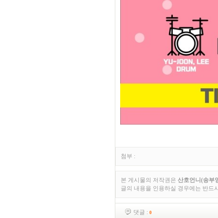
첨부 :
본 게시물의 저작권은
산호언니(송부영
글의 내용을 인용하실 경우에는 반드
댓글 :
0