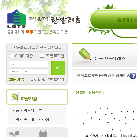
[구석으로부터]국악방송 공개방송
산호언니(송부영)