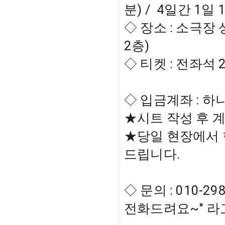
분) /  4일간 1일
◇ 장소 : 소극장
2층)
◇ 티켓 : 전좌석 25
◇ 입금계좌 : 하나
★시트 작성 후 
★당일 현장에서 
드립니다. 
◇ 문의 : 010-2
전화드려요~" 라고