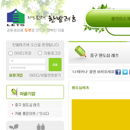
'나 태어나' 공연 보러오세요!
원도심레츠