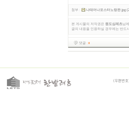
첨부 :
나태어나포스터노랑완.jpg (2.22
본 게시물의 저작권은
원도심레츠
님에
글의 내용을 인용하실 경우에는 반드
댓글 :
0