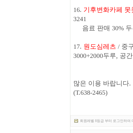
16.
기후변화카페 못
3241
음료 판매 30% 두
17.
원도심레츠
/ 중
3000+2000두루, 공
많은 이용 바랍니다.
(T.638-2465)
회원레벨 8등급 부터 로그인하여 