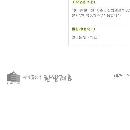
조각구름(조현)
닥터 휴 한의원 :중촌동 선병원밑 백
본인부담금 50%두루적용합니다
풀향기(윤숙이)
안과는 없나봐요~