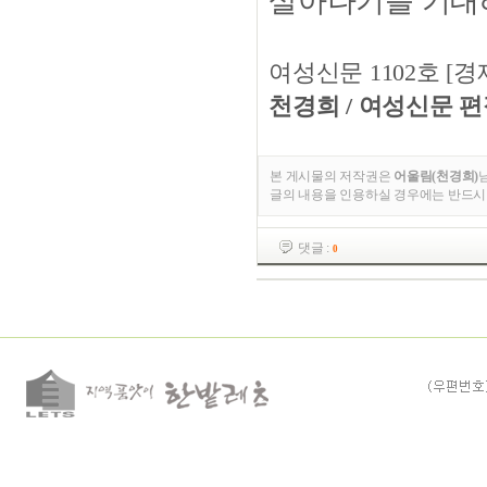
살아나기를 기대
여성신문 1102호 [경제] 
천경희 / 여성신문 
본 게시물의 저작권은
어울림(천경희)
글의 내용을 인용하실 경우에는 반드시
댓글 :
0