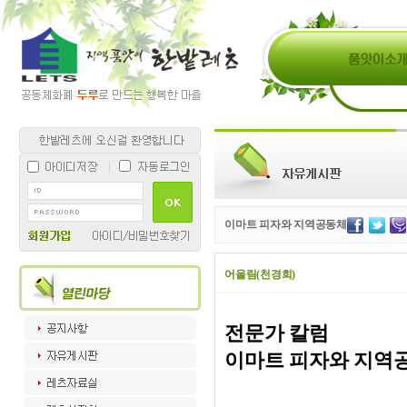
이마트 피자와 지역공동체
어울림(천경희)
전문가 칼럼
이마트 피자와 지역