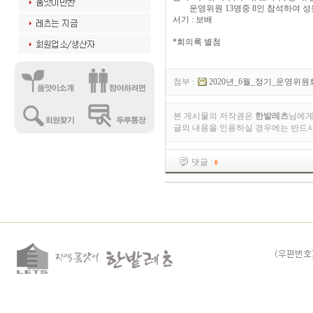
운영위원 13명중 8인 참석하여 성
서기 : 보배
*회의록 별첨
첨부 :
2020년_6월_정기_운영위원회의_
본 게시물의 저작권은
한밭레츠
님에게
글의 내용을 인용하실 경우에는 반드
댓글 :
0