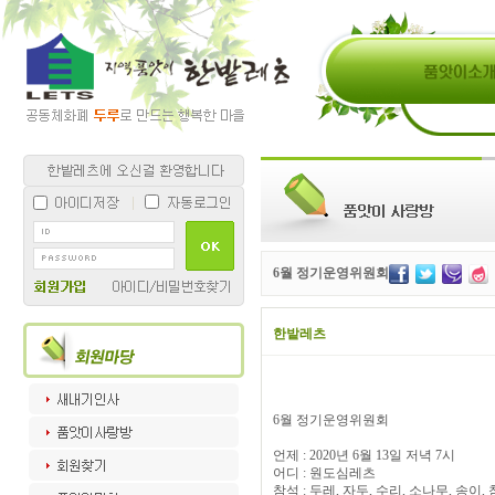
6월 정기운영위원회
한밭레츠
6월 정기운영위원회
언제 : 2020년 6월 13일 저녁 7시
어디 : 원도심레츠
참석 : 두레, 자두, 수리, 소나무, 송이,