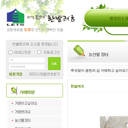
추석맞이 광천의 김 거래하고 싶어요!!
한밭레츠