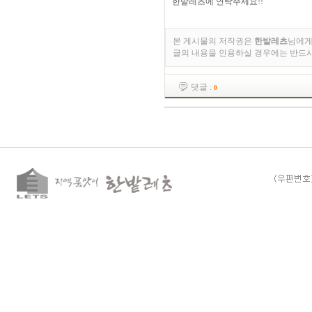
한밭레츠에 연락주세요!!
본 게시물의 저작권은
한밭레츠
님에게
글의 내용을 인용하실 경우에는 반드
댓글 :
0