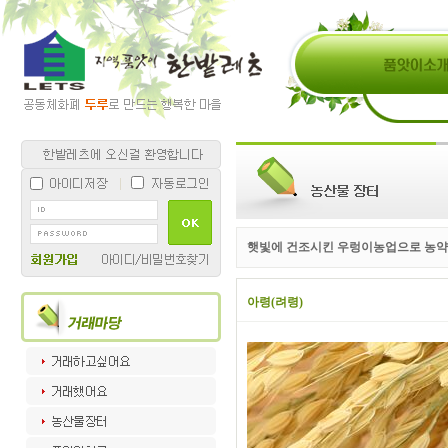
햇빛에 건조시킨 우렁이농업으로 농약
아령(려령)