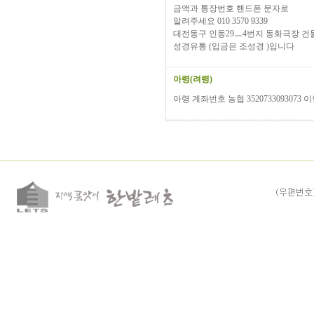
금액과 통장번호 핸드폰 문자로
알려주세요 010 3570 9339
대전동구 인동29ㅡ4번지 동화극장 건
성경유통 (입금은 조성경 )입니다
아령(려령)
아령 계좌번호 농협 3520733093073 