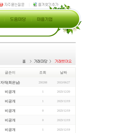
글쓴이
조회
날짜
자작(최은남)
230288
2013/06/27
비공개
1
2023/12/20
비공개
1
2023/12/19
비공개
0
2023/12/19
비공개
0
2023/12/19
비공개
1
2023/12/19