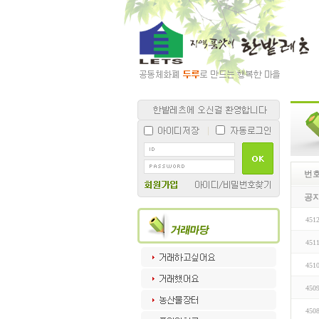
번
공
451
451
451
450
450