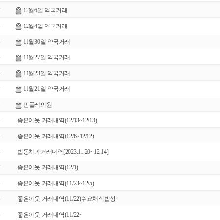
12월6일 약국거래
7
12월4일 약국거래
6
11월30일 약국거래
5
11월27일 약국거래
4
11월23일 약국거래
3
11월21일 약국거래
2
민들레의원
1
좋은이웃 거래내역(12/13~12/13)
0
좋은이웃 거래내역(12/6~12/12)
9
법동치과거래내역[2023.11.20~12.14]
8
좋은이웃 거래내역(12/1)
7
좋은이웃 거래내역(11/23~12/5)
6
좋은이웃 거래내역(11/22)수요채식밥상
5
좋은이웃 거래내역(11/22~
4