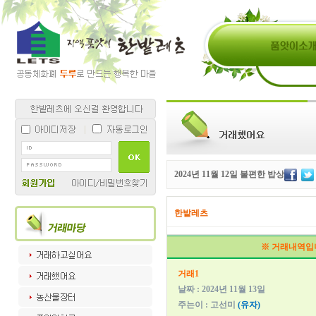
2024년 11월 12일 불편한 밥상
한밭레츠
※ 거래내역입
거래1
날짜 : 2024년 11월 13일
주는이 : 고선미
(유자)