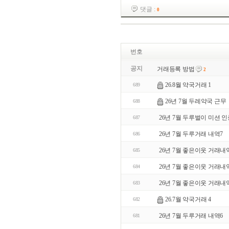
댓글 :
0
번호
공지
거래등록 방법
2
26.8월 약국거래 1
689
26년 7월 두레약국 근무
688
26년 7월 두루벌이 미션 
687
26년 7월 두루거래 내역7
686
26년 7월 좋은이웃 거래내
685
26년 7월 좋은이웃 거래내
684
26년 7월 좋은이웃 거래내
683
26.7월 약국거래 4
682
26년 7월 두루거래 내역6
681