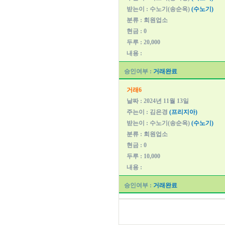
받는이 : 수노기(송순옥)
(수노기)
분류 : 회원업소
현금 : 0
두루 : 20,000
내용 :
승인여부 :
거래완료
거래6
날짜 : 2024년 11월 13일
주는이 : 김은경
(프리지아)
받는이 : 수노기(송순옥)
(수노기)
분류 : 회원업소
현금 : 0
두루 : 10,000
내용 :
승인여부 :
거래완료