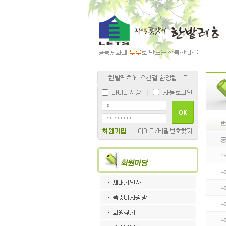
4
4
4
4
4