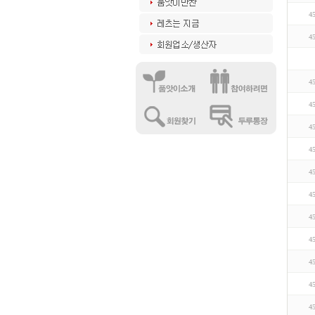
4
4
4
4
4
4
4
4
4
4
4
4
4