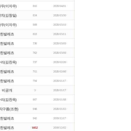
자두(이자우)
810
2020/04/01
망치(김창일)
854
2020/03/30
자두(이자우)
989
2020/03/19
한밭레츠
813
2020/03/11
한밭레츠
736
2020/03/09
한밭레츠
762
2020/03/09
수리(김찬옥)
737
2020/02/26
한밭레츠
715
2020/02/06
한밭레츠
794
2020/01/17
비공개
3
2020/01/17
수리(김찬옥)
907
2020/01/08
각구름(조현)
948
2020/01/03
한밭레츠
942
2019/12/17
한밭레츠
1052
2019/12/02