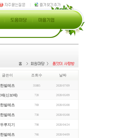
글쓴이
조회수
날짜
한밭레츠
35885
2020/07/09
보배(신보배)
720
2020/05/09
한밭레츠
769
2020/05/08
한밭레츠
730
2020/05/08
두루지기
798
2020/04/24
한밭레츠
766
2020/04/09