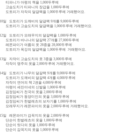
니가 아령의 책을 1,000두루에
도치가 티파니의 장갑을 1,000두루에
리가 자작의 달걀팩을 1,000두루에 거래했어요.
 10일 도토리가 도깨비의 달걀팩 9개를 9,000두루에
리가 고슴도치의 달걀팩을 1,000두루에 거래했어요.
 12일 도토리가 모래무지의 달걀팩을 1,000두루에
리가 바나나의 달걀팩 27개를 27,000두루에
파이가 여름의 옷 28종을 28,000두루에
리가 옥강의 달걀팩을 1,000두루에 거래했어요.
 13일 자작이 고슴도치의 옷 3종을 3,000두루에
이 명주의 옷을 2,000두루에 거래했어요.
 14일 도토리가 나무의 달걀팩 9개를 9,000두루에
리가 도깨비의 달걀팩 4개를 4,000두루에
이 연어의 책 2권을 4,000두루에
이 세진이네의 신발을 1,000두루에
임씨가 천국의 옷을 2,000두루에
임씨가 동양미인의 옷을 3,000두루에
임씨가 한밭레츠의 보자기를 1,000두루에
무지가 레몬파이의 옷을 2,000두루에 거래했어요.
 15일 레몬파이가 감꼭지의 옷을 2,000두루에
이 한밭레츠의 옷을 1,000두루에
이 릿다의 옷을 1,000두루에
이 감꼭지의 옷을 1,000두루에