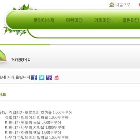
소내 거래 올립니다.
레츠
 24일 쥬얼리가 뽀로로의 조끼를 1,500두루에
리가 담쟁이의 점퍼를 1,000두루에
니가 햇빛의 옷을 5,000두루에
니가 나무의 치약을 1,000두루에
니가 아령의 책을 1,000두루에
가 한밭레츠의 달력을 1,000두루에