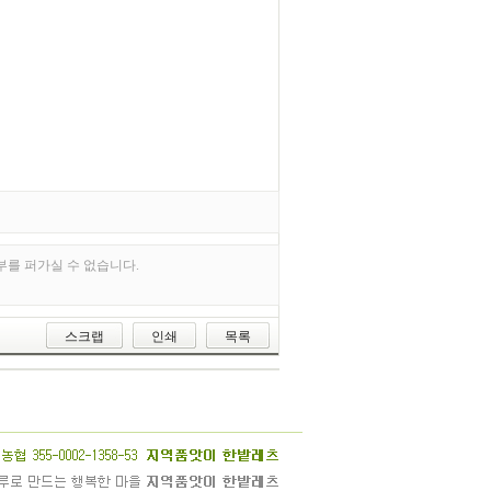
부를 퍼가실 수 없습니다.
스크랩
인쇄
목록