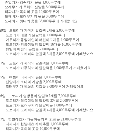
리가 감꼭지의 옷을 1,000두루에
무지가 목화의 신발을 5,000두루에
니가 목화의 옷을 10,000두루에
비가 모래무지의 옷을 3,000두루에
비가 릿다의 옷을 35,000두루에 거래했어요.
 29일 도토리가 자작의 달걀팩 2개를 2,000두루에
리가 애플의 달걀팩을 1,000두루에
리가 동양미인의 어린이모자를 1,000두루에
리가 의료생협의 달걀팩 16개를 16,000두루에
이 아령의 은행을 2,000두루에
리가 도깨비의 달걀팩 3개를 3,000두루에 거래했어요.
 1일 도토리가 자작의 달걀팩을 1,000두루에
리가 카푸치노의 달걀팩을 1,000두루에 거래했어요.
 5일 여름이 티파니의 옷을 1,000두루에
래가 소다의 가방을 2,000두루에
무지가 목화의 지갑을 3,000두루에 거래했어요.
 6일 도토리가 솔방울의 달걀팩7개를 7,000두루에
리가 의료생협의 달걀팩 2개를 2,000두루에
리가 모래무지의 달걀팩을 1,000두루에
리가 도깨비의 달걀팩 4개를 4,000두루에 거래했어요.
 7일 한밭레츠가 가을하늘의 책 21권을 21,000두루에
니가 한밭레츠의 배추를 1,000두루에
니가 목화의 옷을 10,000두루에