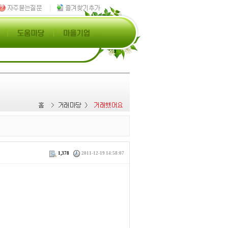
1,378
2011-12-19 14:58:07