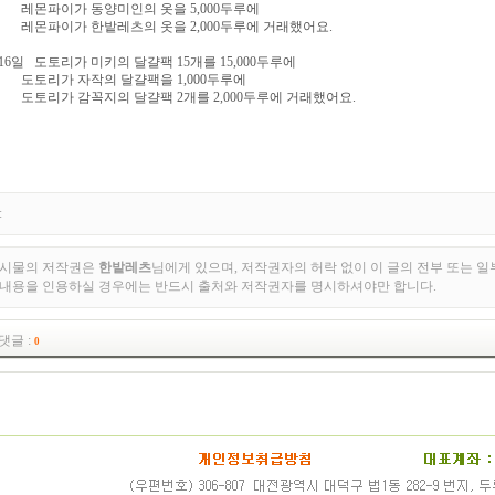
파이가 동양미인의 옷을 5,000두루에
파이가 한밭레츠의 옷을 2,000두루에 거래했어요.
 16일 도토리가 미키의 달걀팩 15개를 15,000두루에
리가 자작의 달걀팩을 1,000두루에
리가 감꼭지의 달걀팩 2개를 2,000두루에 거래했어요.
:
게시물의 저작권은
한밭레츠
님에게 있으며, 저작권자의 허락 없이 이 글의 전부 또는 일
 내용을 인용하실 경우에는 반드시 출처와 저작권자를 명시하셔야만 합니다.
댓글 :
0