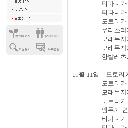
티파니가 천국의 
티파니가 카푸치
도토리가 도깨비의
우리소리가 천국의
모래무지가 천국의
모래무지가 천국의
한밭레츠가 바람의
10월 11일 도토리가
도토리가 애플의 
모래무지가 햇빛의
도토리가 깨소금의
앵두가 연어의 가
티파니가 햇빛의 
티파니가 도깨비의