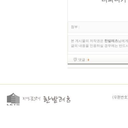
첨부 :
본 게시물의 저작권은
한밭레츠
님에게
글의 내용을 인용하실 경우에는 반드
댓글 :
0