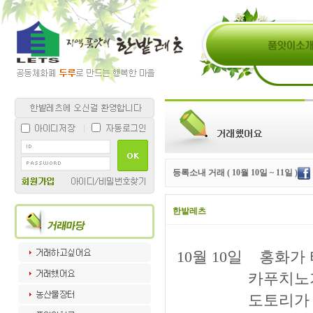
등록소내 거래 ( 10월 10일 ~ 11일 )
한밭레츠
10월 10일 홍화가 
카푸치노가 티파니
도토리가 카푸치노