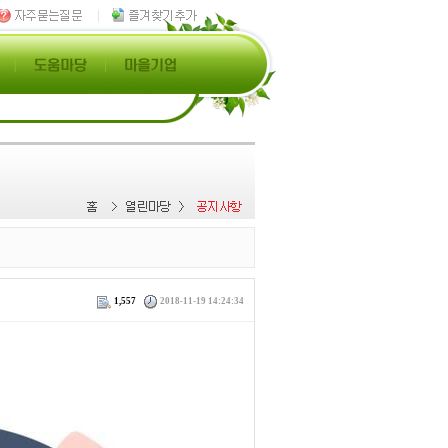
1,557
2018-11-19 14:24:34