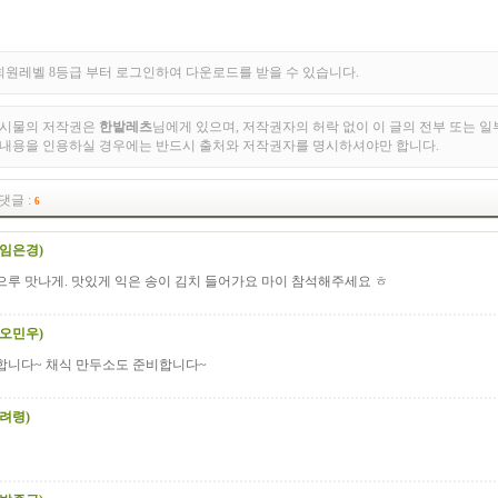
원레벨 8등급 부터 로그인하여 다운로드를 받을 수 있습니다.
게시물의 저작권은
한밭레츠
님에게 있으며, 저작권자의 허락 없이 이 글의 전부 또는 일
 내용을 인용하실 경우에는 반드시 출처와 저작권자를 명시하셔야만 합니다.
댓글 :
6
(임은경)
으루 맛나게. 맛있게 익은 송이 김치 들어가요 마이 참석해주세요 ㅎ
(오민우)
합니다~ 채식 만두소도 준비합니다~
려령)