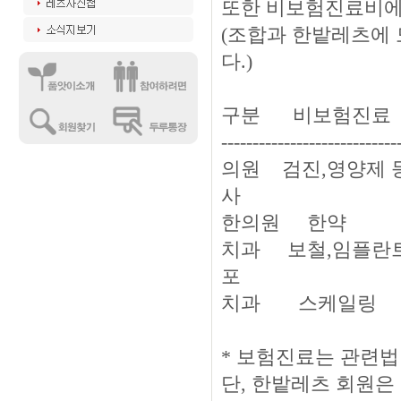
또한 비보험진료비에
(조합과 한밭레츠에 
다.)
구분 비보험진
----------------------------
의원 검진,영
사
한의원 한약 
치과 보철,임
포
치과 스케일
* 보험진료는 관련법
단, 한밭레츠 회원은