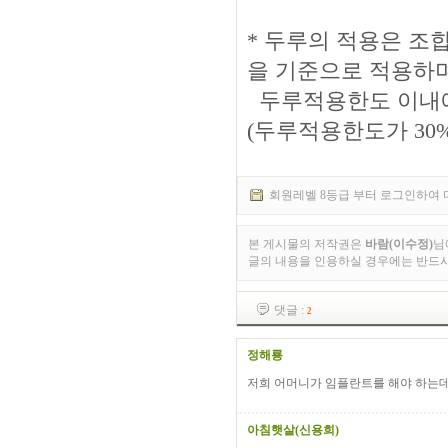
* 두루의 적용은 조
을 기준으로 적용하며
두루적용한도 이내에
(두루적용한도가 30%
회원레벨 8등급 부터 로그인하여 
본 게시물의 저작권은
바람(이수정)
님
글의 내용을 인용하실 경우에는 반드
댓글 :
2
정해룡
저희 어머니가 임플란트를 해야 하는데
아침햇살(신용희)