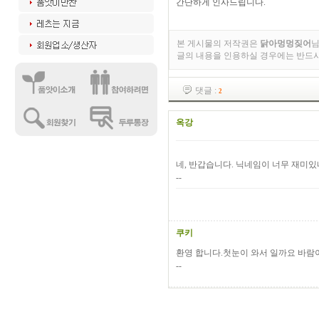
간단하게 인사드립니다.
본 게시물의 저작권은
닭아멍멍짖어
님
글의 내용을 인용하실 경우에는 반드
댓글 :
2
옥강
네, 반갑습니다. 닉네임이 너무 재미있네요.
--
쿠키
환영 합니다.첫눈이 와서 일까요 바람이차갑네요
--