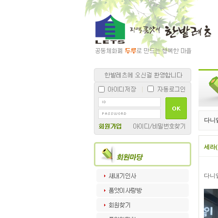
다니
세라
다니