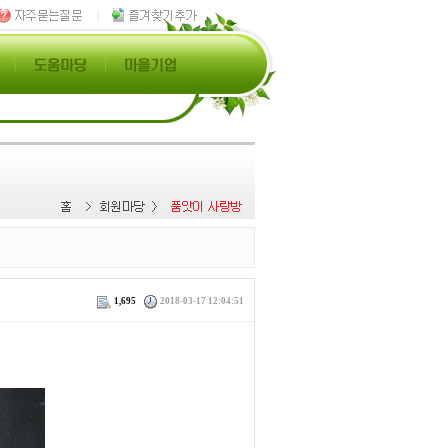
1,695
2018-03-17 12:04:51