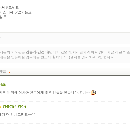
~ 서두르세요
 마감되지 않았거든요.
!!!
:
게시물의 저작권은
강블리(강경아)
님에게 있으며, 저작권자의 허락 없이 이 글의 전부 
 내용을 인용하실 경우에는 반드시 출처와 저작권자를 명시하셔야만 합니다.
댓글 :
2
레츠
 작품 덕에 이사한 친구에게 좋은 선물을 했습니다. 감사~~
강블리(강경아)
제가 더 감사드려요~~^^