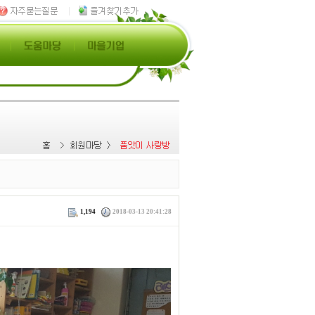
1,194
2018-03-13 20:41:28