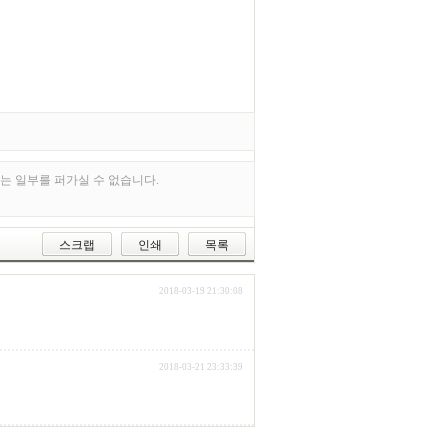
또는 일부를 퍼가실 수 없습니다.
스크랩
인쇄
목록
2018-03-19 21:30:08
2018-03-21 23:33:39