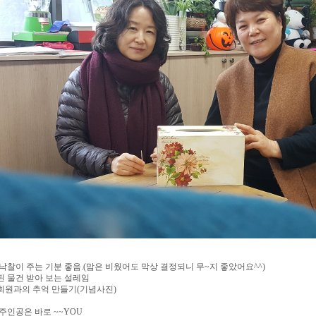
낙찰이 주는 기분 좋음.(맘은 비웠어도 막상 결정되니 무~지 좋았어요^^)
된 물건 받아 보는 설레임
회원과의 추억 만들기(기념사진)
주인공은 바로 ~~YOU