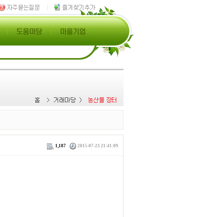
1,187
2015-07-23 21:41:09