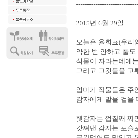
----------------------------
2015년 6월 29일
오늘은 율희표(우리엄
약한 번 안하고 풀도
식물이 자라는데에는 
그리고 그것들을 고
엄마가 작물들은 주
감자에게 말을 걸을 
햇감자는 껍질째 찌
갓쪄낸 감자는 포슬
구워먹어도 맛있고 