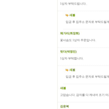
1상자 부탁드립니다.
새봄
입금 후 집주소 문자로 부탁드릴게
왜가리(최장희)
꽃사슴도 1상자 주문입니다.
릿다(박영민)
1상자 부탁합니다.
새봄
입금 후 집주소 문자로 부탁드릴게
새봄
고맙습니다. 감자를 다 캐내어 조기 마감
김윤복