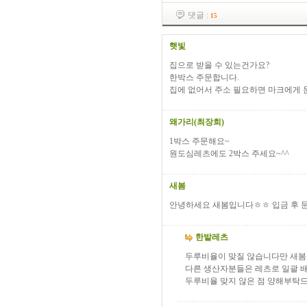
댓글 :
15
햇빛
집으로 받을 수 있는건가요?
한박스 주문합니다.
집에 없어서 주소 필요하면 마크에게 
왜가리(최장희)
1박스 주문해요~
원도심레츠에도 2박스 주세요~^^
새봄
안녕하세요 새봄입니다ㅎㅎ 입금 후 문
한밭레츠
두루비율이 맞질 않습니다만 새봄
다른 생산자분들은 레츠로 일괄 
두루비율 맞지 않은 점 양해부탁드