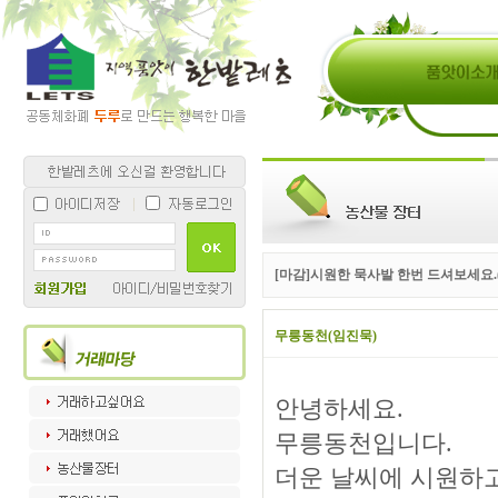
[마감]시원한 묵사발 한번 드셔보세요.(
무릉동천(임진묵)
안녕하세요.
무릉동천입니다.
더운 날씨에 시원하고