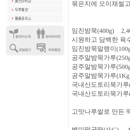
묶은지에 오이채썰고 
임진밤묵(400g) 2,40
시원하고 담백한 육수 
임진밤묵말랭이(100g) 
공주알밤묵가루(250g) 
공주알밤묵가루(500g) 
공주알밤묵가루(1Kg) 2
국내산도토리묵가루(500g
국내산도토리묵가루(1kg)
고맛나루쌀로 만든 
백미떡국떡(1kG) 4,