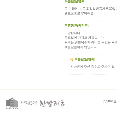
푸른달(윤명숙)
육수 10봉, 밤묵 2개, 알밤묵가루 250g 
원도심으로 부탁해요..
무릉동천(임진묵)
고맙습니다.
목요일에 가지고 가겠습니다.
육수는 냉면육수가 아니고 묵밥용 육
새콤달콤하지 않답니다.
푸른달(윤명숙)
지난번에 주신 육수로 주시면 됩니