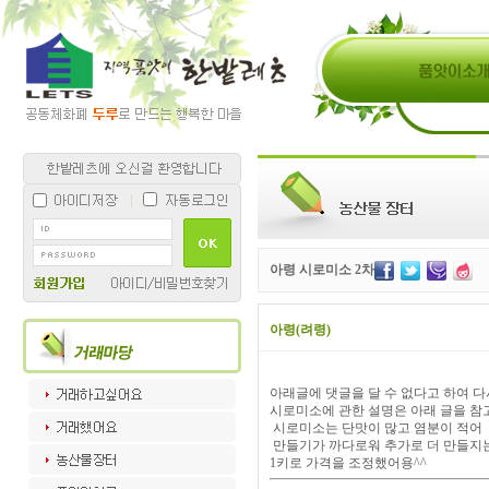
아령 시로미소 2차
아령(려령)
아래글에 댓글을 달 수 없다고 하여 다
시로미소에 관한 설명은 아래 글을 참
시로미소는 단맛이 많고 염분이 적어 
만들기가 까다로워 추가로 더 만들지는
1키로 가격을 조정했어용^^