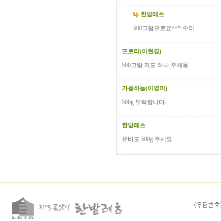
한밭레츠
500그람으로요^^*-수리
또로리(이현경)
500그람 저도 하나 주세용
가을하늘(이영미)
500g 부탁합니다.
한밭레츠
유비도 500g 주세요