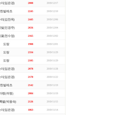
송이(임은경)
2008
2019/12/17
한밭레츠
2245
2019/12/10
수리(김찬옥)
2445
2019/12/06
별빛(민경주)
2656
2019/12/04
별꽃(천수정)
2165
2019/12/02
도랑
1908
2019/12/01
도랑
2334
2019/11/29
도랑
2105
2019/11/29
송이(임은경)
2078
2019/11/28
송이(임은경)
2170
2019/11/22
한밭레츠
2142
2019/11/19
아령(려령)
2084
2019/11/19
록별(박용숙)
2126
2019/11/15
송이(임은경)
1863
2019/11/14