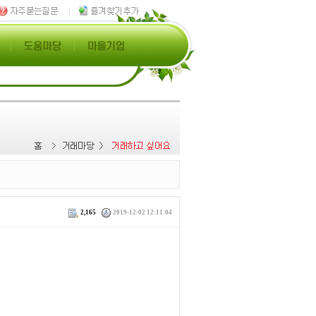
2,165
2019-12-02 12:11:04