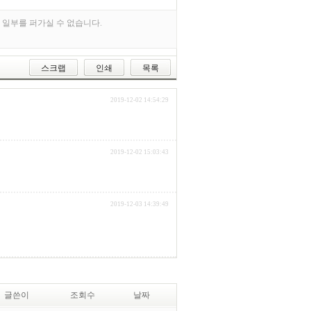
 일부를 퍼가실 수 없습니다.
스크랩
인쇄
목록
2019-12-02 14:54:29
2019-12-02 15:03:43
2019-12-03 14:39:49
글쓴이
조회수
날짜