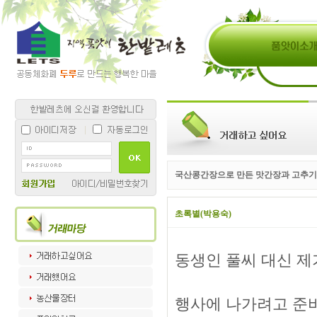
국산콩간장으로 만든 맛간장과 고추기
초록별(박용숙)
동생인 풀씨 대신 제
행사에 나가려고 준