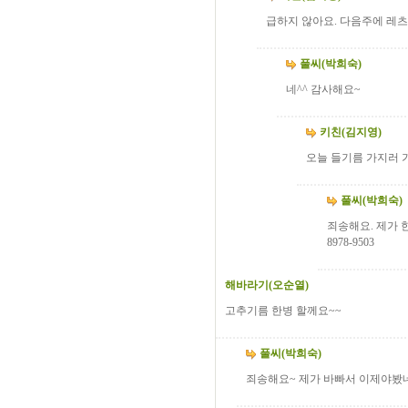
급하지 않아요. 다음주에 레츠
풀씨(박희숙)
네^^ 감사해요~
키친(김지영)
오늘 들기름 가지러 
풀씨(박희숙)
죄송해요. 제가 
8978-9503
해바라기(오순열)
고추기름 한병 할께요~~
풀씨(박희숙)
죄송해요~ 제가 바빠서 이제야봤네요