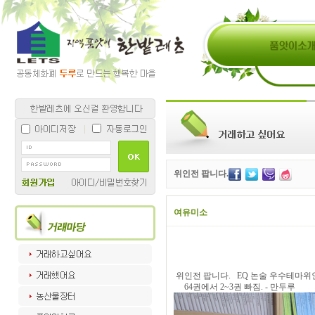
위인전 팝니다.
여유미소
위인전 팝니다. EQ 논술 우수테마위
64권에서 2~3권 빠짐. - 만두루