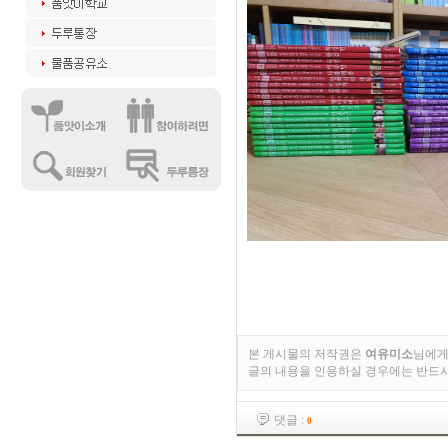
본 게시물의 저작권은
여유미소
님에게
글의 내용을 인용하실 경우에는 반드
댓글 :
0