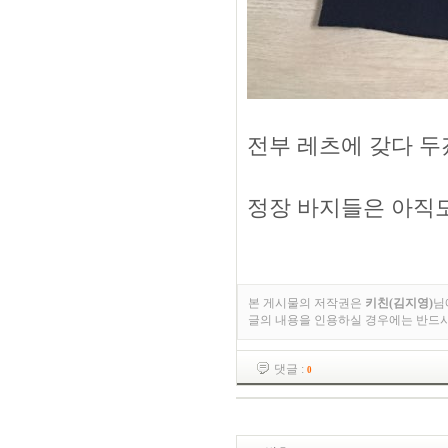
전부 레츠에 갖다 두
정장 바지들은 아직도 
본 게시물의 저작권은
키친(김지영)
님
글의 내용을 인용하실 경우에는 반드
댓글 :
0