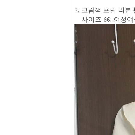
3. 크림색 프릴 리본 블
사이즈 66. 여성여