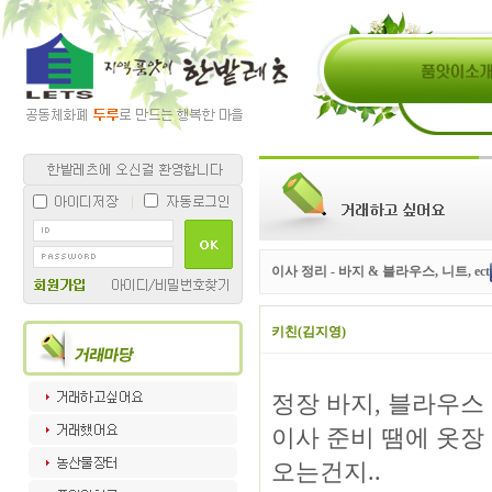
이사 정리 - 바지 & 블라우스, 니트, ect
키친(김지영)
정장 바지, 블라우스 
이사 준비 땜에 옷장
오는건지..