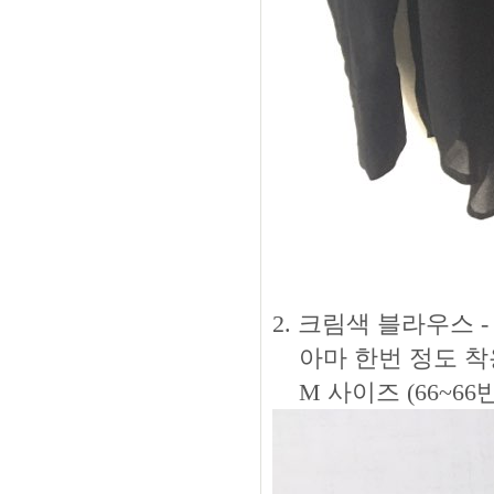
2. 크림색 블라우스 - 3
아마 한번 정도 착용했
M 사이즈 (66~66