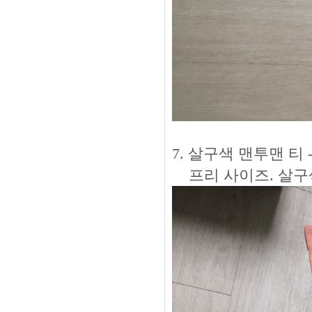
7. 살구색 맨투맨 티 - 
프리 사이즈. 살구색