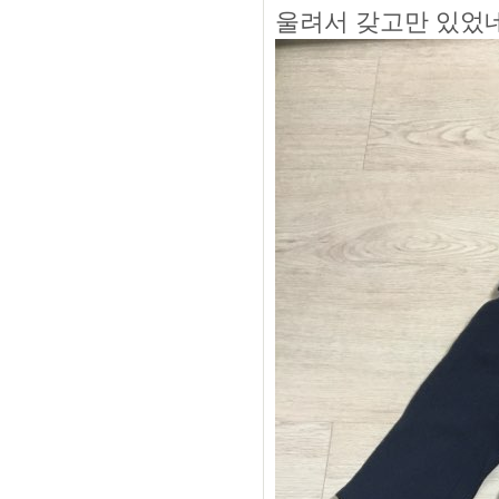
울려서 갖고만 있었