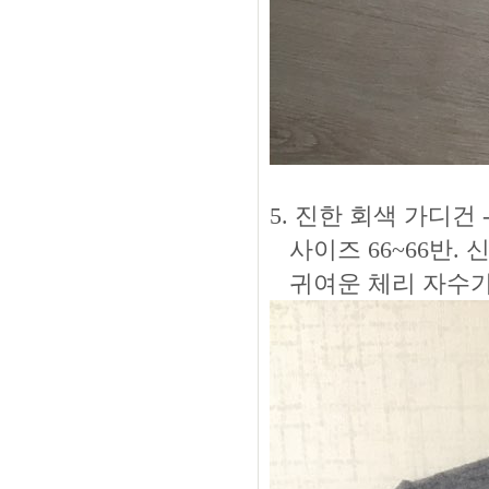
5. 진한 회색 가디건 - 
사이즈 66~66반. 
귀여운 체리 자수가