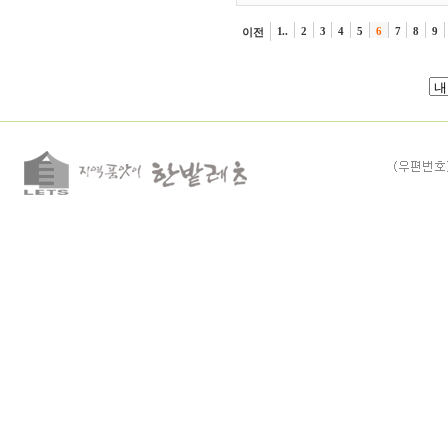
1..
2
3
4
5
6
7
8
9
이전