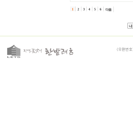
1
2
3
4
5
6
다음