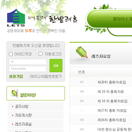
번호
제20차 총회자료집
107
제 19 차 총회자료
106
제 18 차 총회자료집
105
제17차 총회 자료집
제16차 총회자료집
103
대전 원도심 공동체 
102