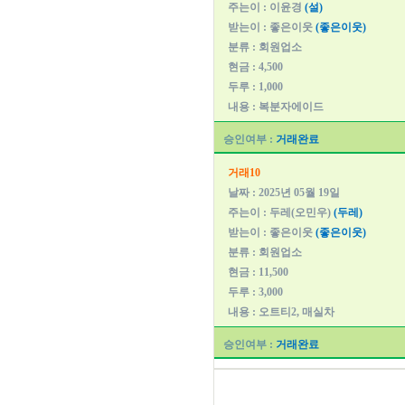
주는이 : 이윤경
(설)
받는이 : 좋은이웃
(좋은이웃)
분류 : 회원업소
현금 : 4,500
두루 : 1,000
내용 : 복분자에이드
승인여부 :
거래완료
거래10
날짜 : 2025년 05월 19일
주는이 : 두레(오민우)
(두레)
받는이 : 좋은이웃
(좋은이웃)
분류 : 회원업소
현금 : 11,500
두루 : 3,000
내용 : 오트티2, 매실차
승인여부 :
거래완료