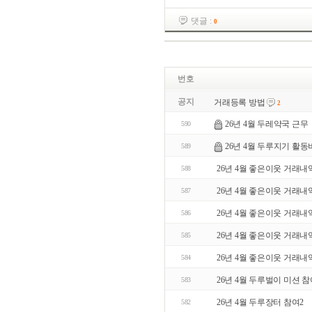
댓글 :
0
번호
공지
거래등록 방법
2
26년 4월 두레약국 근무
590
26년 4월 두루지기 활동
589
26년 4월 좋은이웃 거래내
588
26년 4월 좋은이웃 거래내
587
26년 4월 좋은이웃 거래내
586
26년 4월 좋은이웃 거래내
585
26년 4월 좋은이웃 거래내
584
26년 4월 두루벌이 미션 
583
26년 4월 두루장터 참여2
582