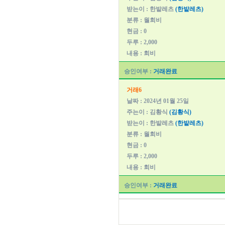
받는이 : 한밭레츠
(한밭레츠)
분류 : 월회비
현금 : 0
두루 : 2,000
내용 : 회비
승인여부 :
거래완료
거래6
날짜 : 2024년 01월 25일
주는이 : 김황식
(김황식)
받는이 : 한밭레츠
(한밭레츠)
분류 : 월회비
현금 : 0
두루 : 2,000
내용 : 회비
승인여부 :
거래완료