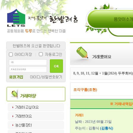
8, 9, 10, 11, 12월 + 1월(2024) 두루
조각구름(조현)
※ 거래내역입
거래1
날짜 : 2023년 08월 25일
주는이 : 김황식
(김황식)