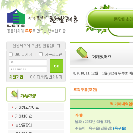
8, 9, 10, 11, 12월 + 1월(2024) 두루
조각구름(조현)
※ 거래내역입
거래1
날짜 : 2023년 08월 25일
주는이 : 옥구슬(김문경)
(옥구슬)