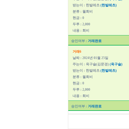
받는이 : 한밭레츠
(한밭레츠)
분류 : 월회비
현금 : 0
두루 : 2,000
내용 : 회비
승인여부 :
거래완료
거래6
날짜 : 2024년 01월 25일
주는이 : 옥구슬(김문경)
(옥구슬)
받는이 : 한밭레츠
(한밭레츠)
분류 : 월회비
현금 : 0
두루 : 2,000
내용 : 회비
승인여부 :
거래완료